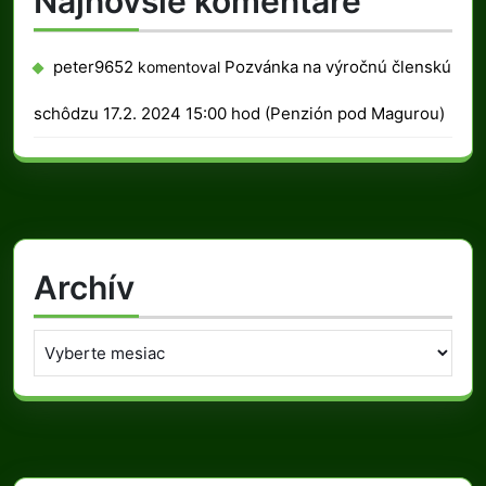
Najnovšie komentáre
peter9652
Pozvánka na výročnú členskú
komentoval
schôdzu 17.2. 2024 15:00 hod (Penzión pod Magurou)
Archív
Archív