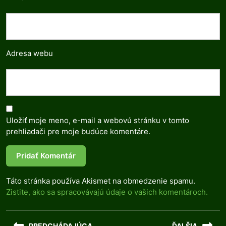
Adresa webu
Uložiť moje meno, e-mail a webovú stránku v tomto
prehliadači pre moje budúce komentáre.
Táto stránka používa Akismet na obmedzenie spamu.
Zistite, ako sa spracovávajú údaje o vašich komentároch.
Navigácia
PREDCHÁDAJÚCA
ĎALŠIA