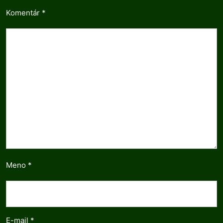
Komentár
*
Meno
*
E-mail
*