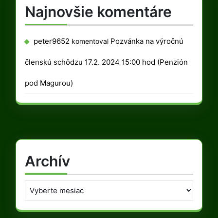
Najnovšie komentáre
peter9652
Pozvánka na výročnú
komentoval
členskú schôdzu 17.2. 2024 15:00 hod (Penzión
pod Magurou)
Archív
Archív