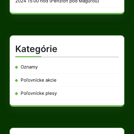
2024 15:00 hod (Penzión pod Magurou)
Kategórie
Oznamy
Poľovnícke akcie
Poľovnícke plesy