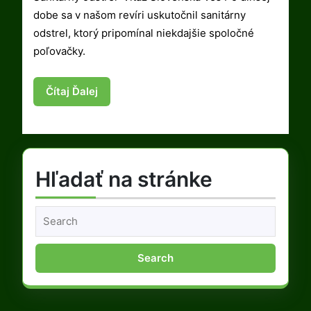
dobe sa v našom revíri uskutočnil sanitárny
odstrel, ktorý pripomínal niekdajšie spoločné
poľovačky.
Čítaj
Čítaj Ďalej
Ďalej
Hľadať na stránke
Search
for: