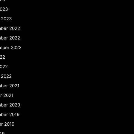
2023
r 2023
ber 2022
ber 2022
mber 2022
022
2022
 2022
ber 2021
r 2021
ber 2020
ber 2019
er 2019
19