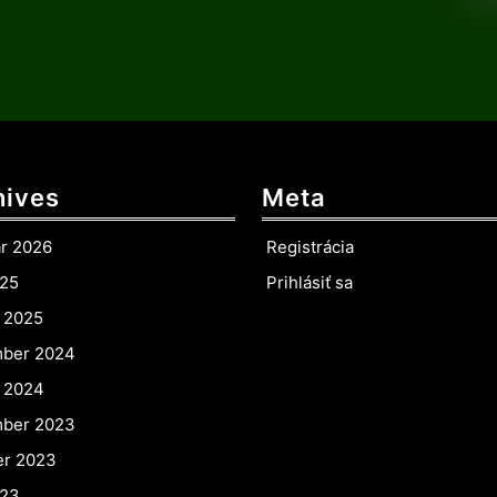
hives
Meta
ár 2026
Registrácia
025
Prihlásiť sa
r 2025
ber 2024
r 2024
ber 2023
er 2023
023