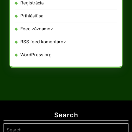
Registrácia
Prihlásiť sa
Feed záznamov
RSS feed komentárov
WordPress.org
Search
Search