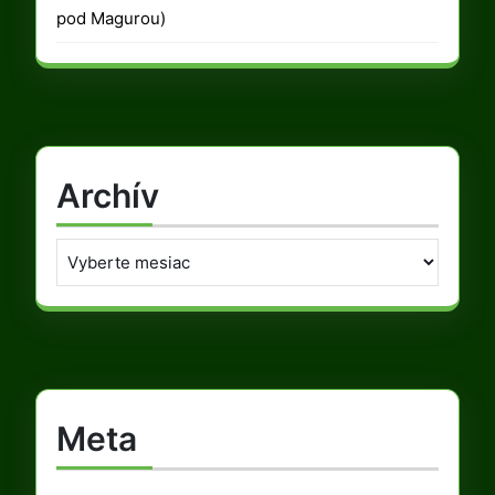
pod Magurou)
Archív
Archív
Meta