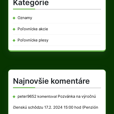
Kategórie
Oznamy
Poľovnícke akcie
Poľovnícke plesy
Najnovšie komentáre
peter9652
Pozvánka na výročnú
komentoval
členskú schôdzu 17.2. 2024 15:00 hod (Penzión