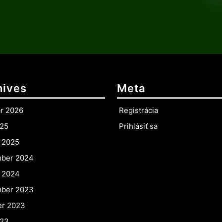
hives
Meta
ár 2026
Registrácia
025
Prihlásiť sa
r 2025
ber 2024
r 2024
ber 2023
er 2023
023