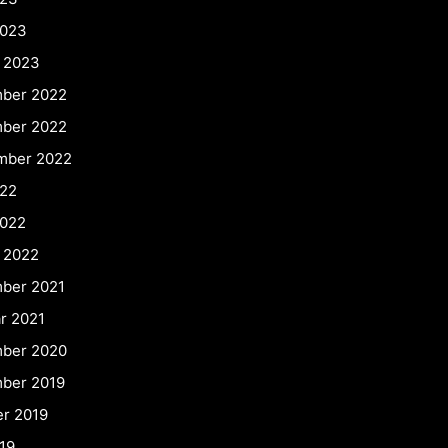
2023
r 2023
ber 2022
ber 2022
mber 2022
022
2022
 2022
ber 2021
r 2021
ber 2020
ber 2019
er 2019
19