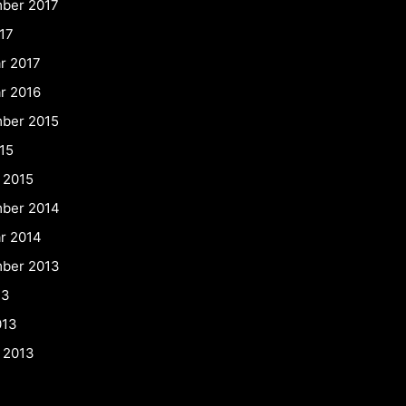
ber 2017
17
r 2017
r 2016
ber 2015
15
 2015
ber 2014
ár 2014
ber 2013
13
013
 2013