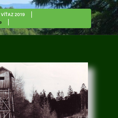
 VÍŤAZ 2019
e