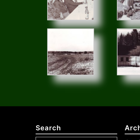
Search
Arc
Search