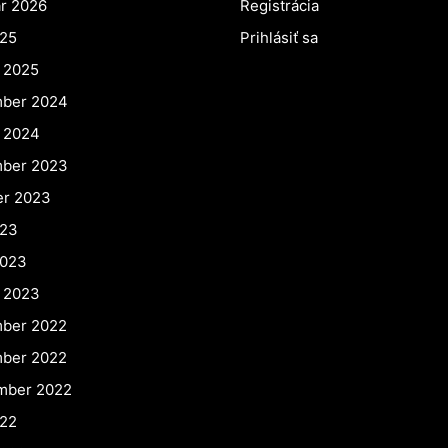
ár 2026
Registrácia
025
Prihlásiť sa
r 2025
ber 2024
r 2024
ber 2023
er 2023
023
2023
r 2023
ber 2022
ber 2022
mber 2022
022