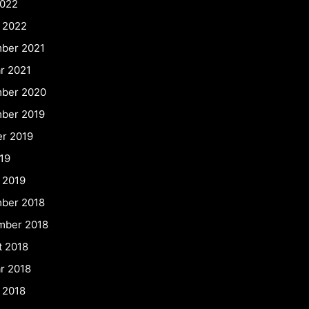
2022
 2022
ber 2021
r 2021
ber 2020
ber 2019
er 2019
19
 2019
ber 2018
mber 2018
t 2018
r 2018
 2018