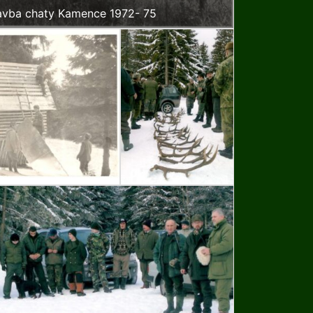
avba chaty Kamence 1972- 75