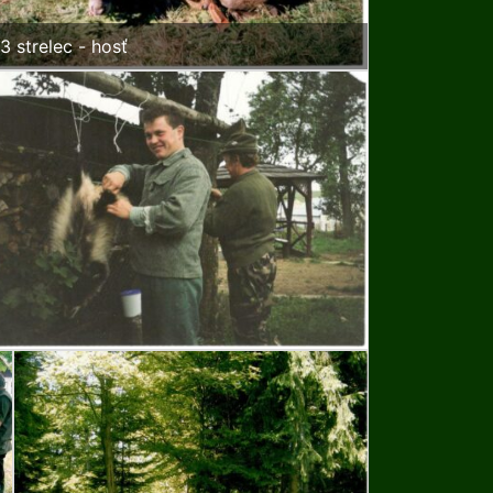
3 strelec - hosť