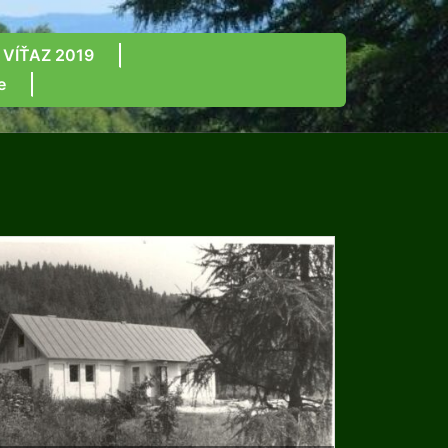
 VÍŤAZ 2019
e