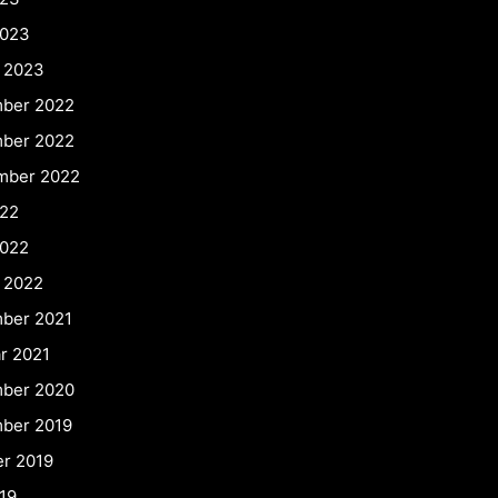
2023
r 2023
ber 2022
ber 2022
mber 2022
022
2022
 2022
ber 2021
r 2021
ber 2020
ber 2019
er 2019
19