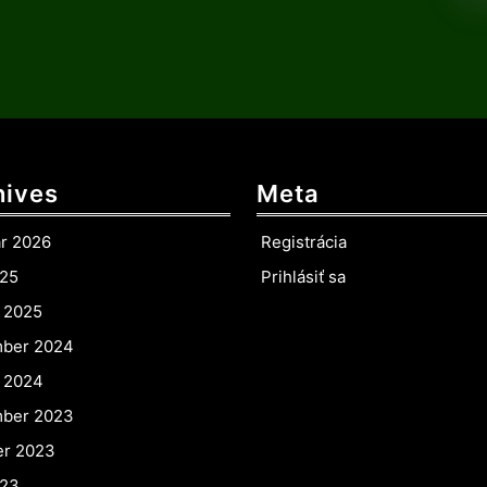
hives
Meta
ár 2026
Registrácia
025
Prihlásiť sa
r 2025
ber 2024
r 2024
ber 2023
er 2023
023