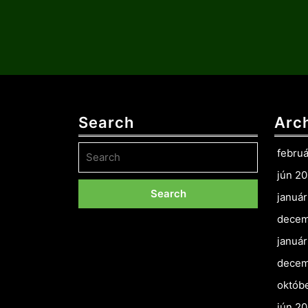
Search
Arc
Search
febru
for:
jún 2
januá
decem
januá
decem
októb
jún 2