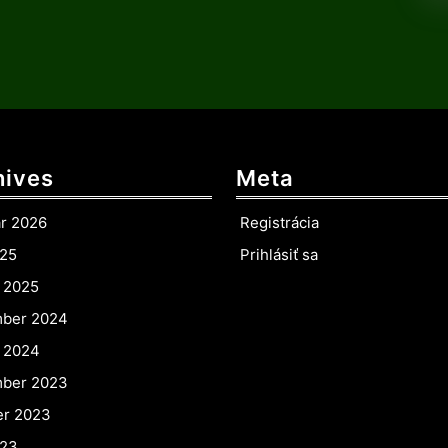
hives
Meta
ár 2026
Registrácia
025
Prihlásiť sa
r 2025
ber 2024
r 2024
ber 2023
er 2023
023