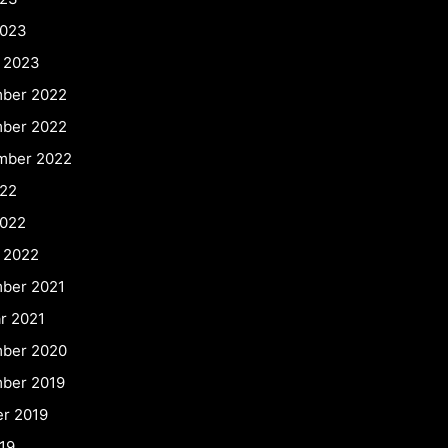
2023
r 2023
ber 2022
ber 2022
mber 2022
022
2022
 2022
ber 2021
r 2021
ber 2020
ber 2019
er 2019
19