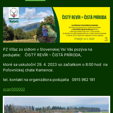
PZ Víťaz zo sídlom v Slovenskej Vsi Vás pozýva na
podujatie: ČISTÝ REVÍR – ČISTÁ PRÍRODA,
ktoré sa uskutoční 29. 4. 2023 so začiatkom o 8:00 hod na
Poľovníckej chate Kamence.
tel. kontakt na organizátora podujatia 0915 962 181
scan000002