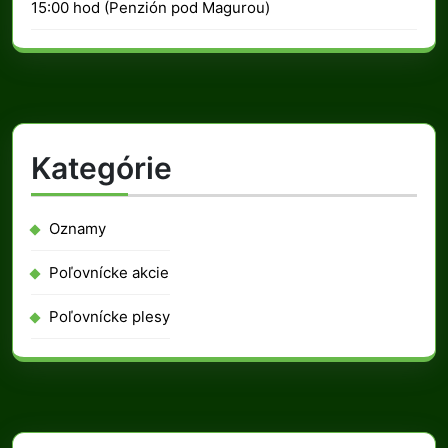
2024
15:00 hod (Penzión pod Magurou)
Kategórie
Oznamy
Poľovnícke akcie
Poľovnícke plesy