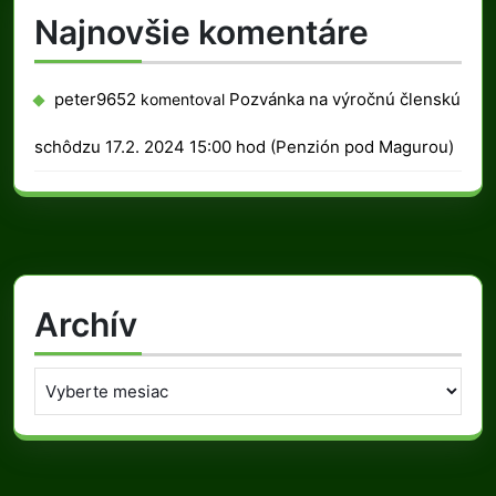
Najnovšie komentáre
peter9652
Pozvánka na výročnú členskú
komentoval
schôdzu 17.2. 2024 15:00 hod (Penzión pod Magurou)
Archív
Archív