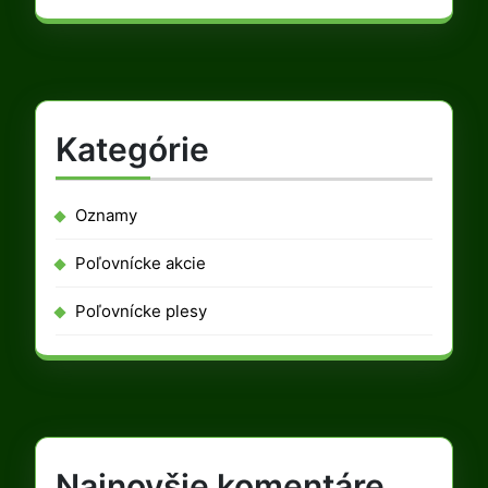
Kategórie
Oznamy
Poľovnícke akcie
Poľovnícke plesy
Najnovšie komentáre