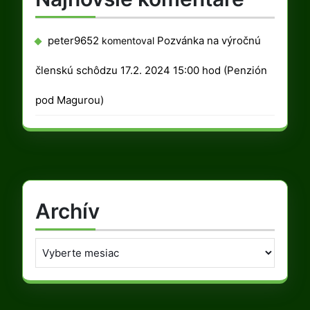
peter9652
Pozvánka na výročnú
komentoval
členskú schôdzu 17.2. 2024 15:00 hod (Penzión
pod Magurou)
Archív
Archív