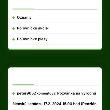
Kategórie
Oznamy
Poľovnícke akcie
Poľovnícke plesy
Najnovšie komentáre
peter9652
Pozvánka na výročnú
komentoval
členskú schôdzu 17.2. 2024 15:00 hod (Penzión