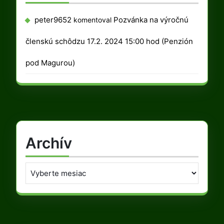
peter9652
Pozvánka na výročnú
komentoval
členskú schôdzu 17.2. 2024 15:00 hod (Penzión
pod Magurou)
Archív
Archív