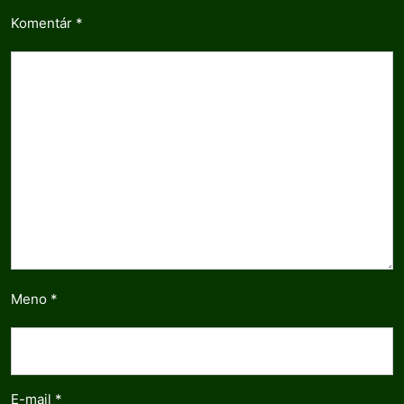
Komentár
*
Meno
*
E-mail
*