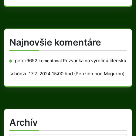
Najnovšie komentáre
peter9652
Pozvánka na výročnú členskú
komentoval
schôdzu 17.2. 2024 15:00 hod (Penzión pod Magurou)
Archív