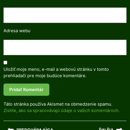
Adresa webu
Uložiť moje meno, e-mail a webovú stránku v tomto
prehliadači pre moje budúce komentáre.
Táto stránka používa Akismet na obmedzenie spamu.
Zistite, ako sa spracovávajú údaje o vašich komentároch.
Navigácia
PREDCHÁDAJÚCA
ĎALŠIA