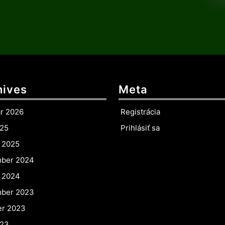
hives
Meta
ár 2026
Registrácia
025
Prihlásiť sa
r 2025
ber 2024
r 2024
ber 2023
er 2023
023