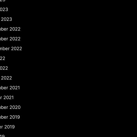
2023
r 2023
ber 2022
ber 2022
mber 2022
022
2022
 2022
ber 2021
r 2021
ber 2020
ber 2019
er 2019
19