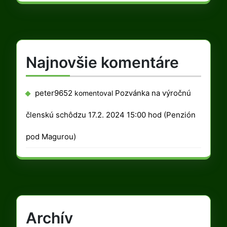
Najnovšie komentáre
peter9652
Pozvánka na výročnú
komentoval
členskú schôdzu 17.2. 2024 15:00 hod (Penzión
pod Magurou)
Archív