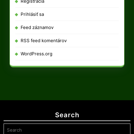
Registrácia
Prihlásiť sa
Feed záznamov
RSS feed komentárov
WordPress.org
Search
Search
for: