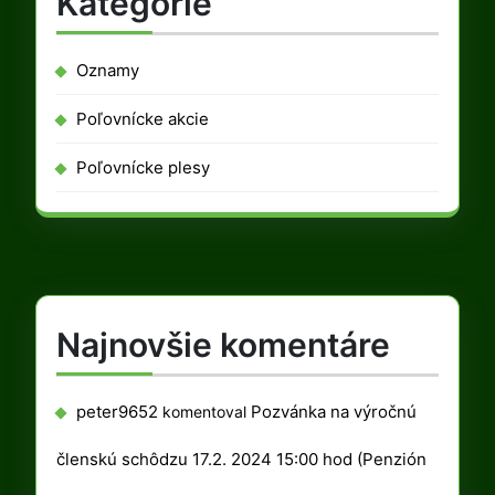
Kategórie
Oznamy
Poľovnícke akcie
Poľovnícke plesy
Najnovšie komentáre
peter9652
Pozvánka na výročnú
komentoval
členskú schôdzu 17.2. 2024 15:00 hod (Penzión