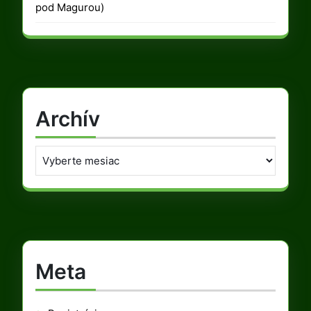
pod Magurou)
Archív
Archív
Meta